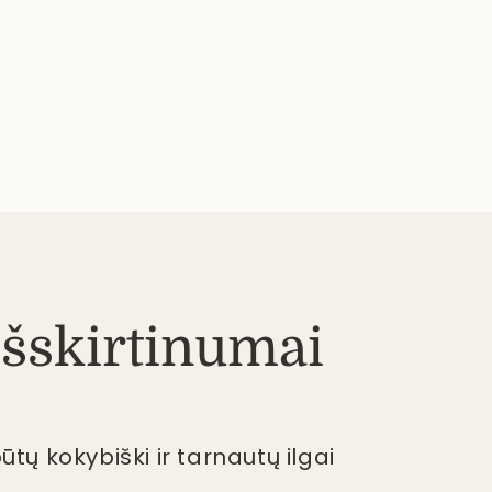
šskirtinumai
tų kokybiški ir tarnautų ilgai