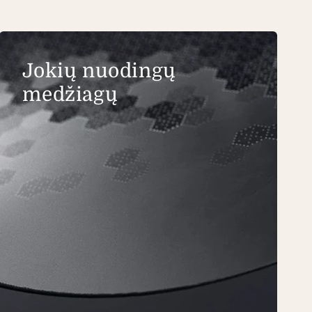
Jokių nuodingų
medžiagų