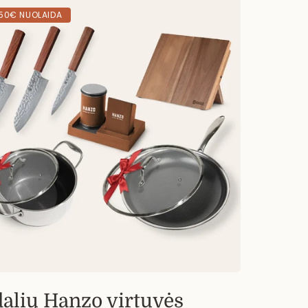
50€ NUOLAIDA
dalių Hanzo virtuvės