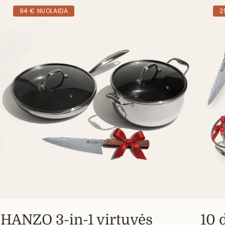
94 € NUOLAIDA
2
HANZO 3-in-1 virtuvės
10 