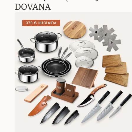
DOVANA
370 € NUOLAIDA