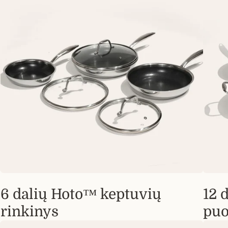
6 dalių Hoto™ keptuvių
12 
rinkinys
puo