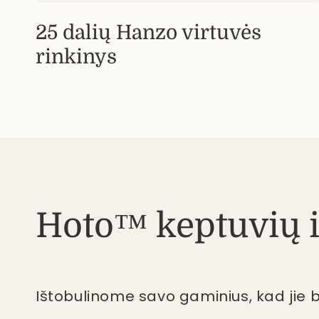
25 dalių Hanzo virtuvės
rinkinys
Hoto™ keptuvių i
Ištobulinome savo gaminius, kad jie bū