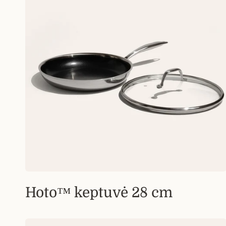
Hoto™ keptuvė 28 cm